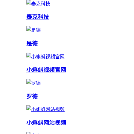
泰克科技
是德
小蝌蚪视频官网
罗德
小蝌蚪网站视频