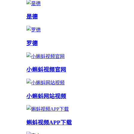
是德
罗德
小蝌蚪视频官网
小蝌蚪网站视频
蝌蚪视频APP下载