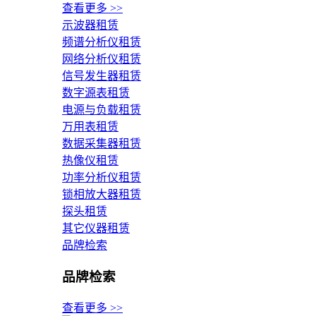
查看更多 >>
示波器租赁
频谱分析仪租赁
网络分析仪租赁
信号发生器租赁
数字源表租赁
电源与负载租赁
万用表租赁
数据采集器租赁
热像仪租赁
功率分析仪租赁
锁相放大器租赁
探头租赁
其它仪器租赁
品牌检索
品牌检索
查看更多 >>