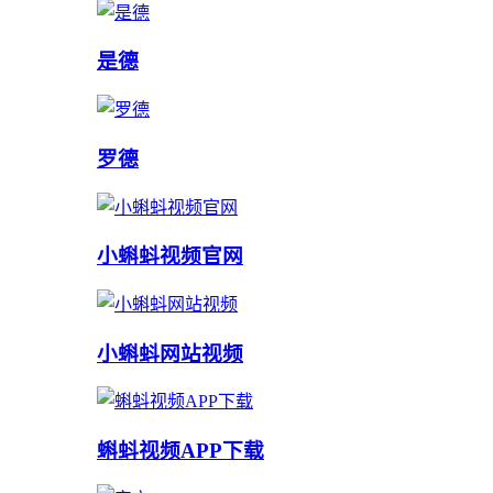
是德
罗德
小蝌蚪视频官网
小蝌蚪网站视频
蝌蚪视频APP下载