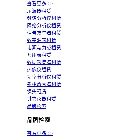
查看更多 >>
示波器租赁
频谱分析仪租赁
网络分析仪租赁
信号发生器租赁
数字源表租赁
电源与负载租赁
万用表租赁
数据采集器租赁
热像仪租赁
功率分析仪租赁
锁相放大器租赁
探头租赁
其它仪器租赁
品牌检索
品牌检索
查看更多 >>