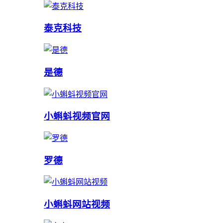
泰克科技
是德
小蝌蚪视频官网
罗德
小蝌蚪网站视频