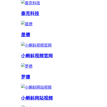
泰克科技
是德
小蝌蚪视频官网
罗德
小蝌蚪网站视频