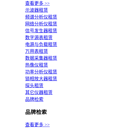
查看更多 >>
示波器租赁
频谱分析仪租赁
网络分析仪租赁
信号发生器租赁
数字源表租赁
电源与负载租赁
万用表租赁
数据采集器租赁
热像仪租赁
功率分析仪租赁
锁相放大器租赁
探头租赁
其它仪器租赁
品牌检索
品牌检索
查看更多 >>