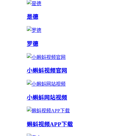
是德
罗德
小蝌蚪视频官网
小蝌蚪网站视频
蝌蚪视频APP下载