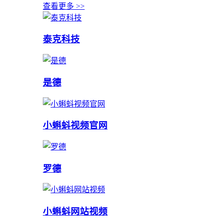
查看更多 >>
泰克科技
是德
小蝌蚪视频官网
罗德
小蝌蚪网站视频