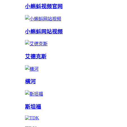
小蝌蚪视频官网
小蝌蚪网站视频
艾德克斯
横河
斯坦福