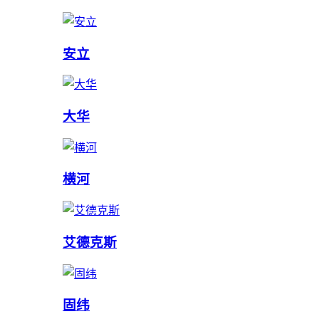
安立
大华
横河
艾德克斯
固纬