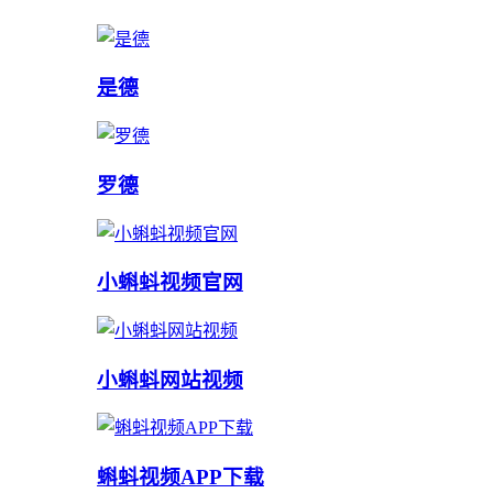
是德
罗德
小蝌蚪视频官网
小蝌蚪网站视频
蝌蚪视频APP下载