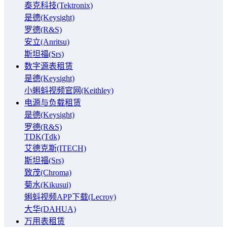
泰克科技(Tektronix)
是德(Keysight)
罗德(R&S)
安立(Anritsu)
斯坦福(Srs)
数字源表租赁
是德(Keysight)
小蝌蚪视频官网(Keithley)
电源与负载租赁
是德(Keysight)
罗德(R&S)
TDK(Tdk)
艾德克斯(ITECH)
斯坦福(Srs)
致茂(Chroma)
菊水(Kikusui)
蝌蚪视频APP下载(Lecroy)
大华(DAHUA)
万用表租赁