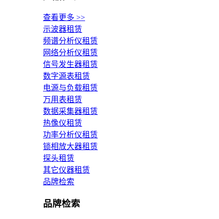
查看更多 >>
示波器租赁
频谱分析仪租赁
网络分析仪租赁
信号发生器租赁
数字源表租赁
电源与负载租赁
万用表租赁
数据采集器租赁
热像仪租赁
功率分析仪租赁
锁相放大器租赁
探头租赁
其它仪器租赁
品牌检索
品牌检索