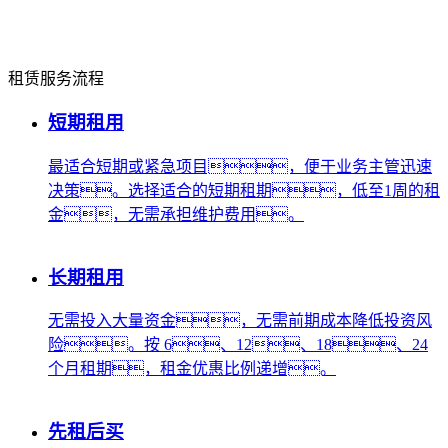
租赁服务流程
短期租用
最适合短期或紧急项目，便于业务主管迅速
决策。选择适合的短期租期，低至1周的租
金，无需承担维护费用。
长期租用
无需投入大量资金，无需前期成本降低投资风
险。按 6、12、18、24
个月租期，租金优惠比例递增。
先租后买