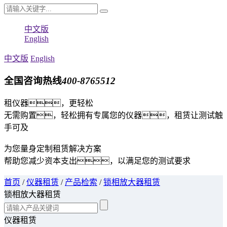
中文版
English
中文版
English
全国咨询热线
400-8765512
租仪器，更轻松
无需购置，轻松拥有专属您的仪器，租赁让测试触
手可及
为您量身定制租赁解决方案
帮助您减少资本支出，以满足您的测试要求
首页
/
仪器租赁
/
产品检索
/
锁相放大器租赁
锁相放大器租赁
仪器租赁