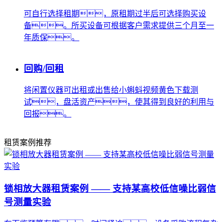
可自行选择租期，原租期过半后可选择购买设
备。所买设备可根据客户需求提供三个月至一
年质保。
回购/回租
将闲置仪器可出租或出售给小蝌蚪视频黄色下载测
试，盘活资产，使其得到良好的利用与
回报。
租赁案例推荐
锁相放大器租赁案例 —— 支持某高校低信噪比弱信
号测量实验