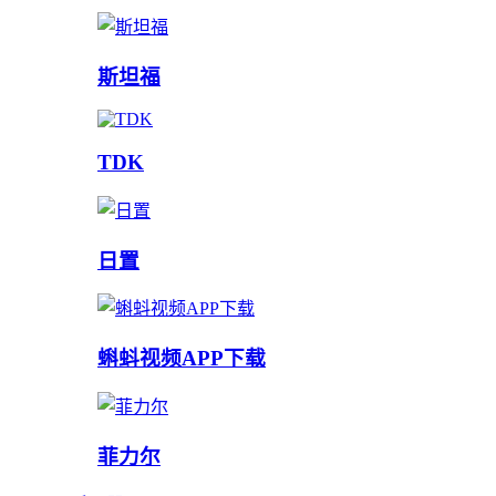
斯坦福
TDK
日置
蝌蚪视频APP下载
菲力尔