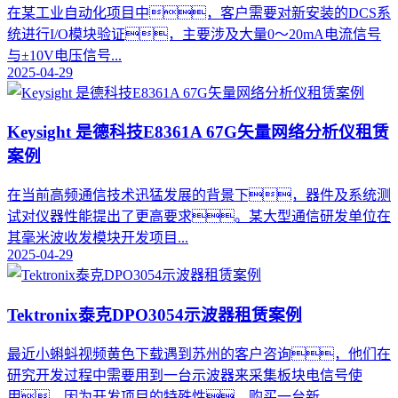
在某工业自动化项目中，客户需要对新安装的DCS系
统进行I/O模块验证，主要涉及大量0～20mA电流信号
与±10V电压信号...
2025-04-29
Keysight 是德科技E8361A 67G矢量网络分析仪租赁
案例
在当前高频通信技术迅猛发展的背景下，器件及系统测
试对仪器性能提出了更高要求。某大型通信研发单位在
其毫米波收发模块开发项目...
2025-04-29
Tektronix泰克DPO3054示波器租赁案例
最近小蝌蚪视频黄色下载遇到苏州的客户咨询，他们在
研究开发过程中需要用到一台示波器来采集板块电信号使
用，因为开发项目的特殊性，购买一台新...