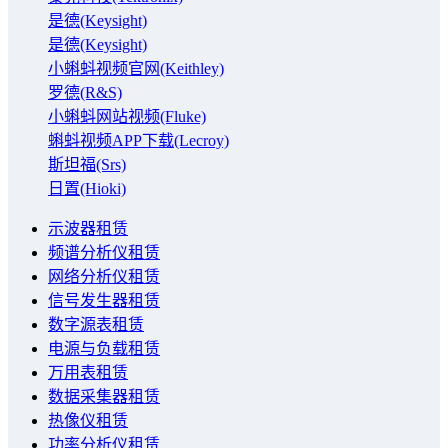
是德(Keysight)
是德(Keysight)
小蝌蚪视频官网(Keithley)
罗德(R&S)
小蝌蚪网站视频(Fluke)
蝌蚪视频APP下载(Lecroy)
斯坦福(Srs)
日置(Hioki)
示波器租赁
频谱分析仪租赁
网络分析仪租赁
信号发生器租赁
数字源表租赁
电源与负载租赁
万用表租赁
数据采集器租赁
热像仪租赁
功率分析仪租赁