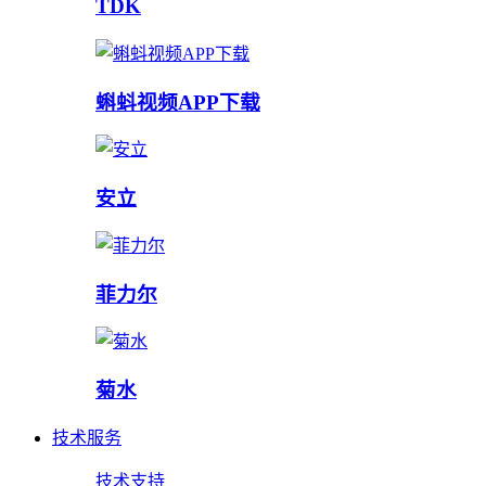
TDK
蝌蚪视频APP下载
安立
菲力尔
菊水
技术服务
技术支持