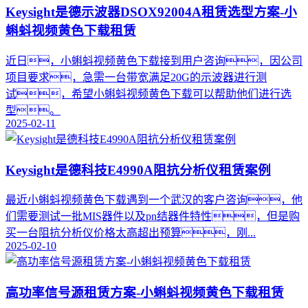
Keysight是德示波器DSOX92004A租赁选型方案-小
蝌蚪视频黄色下载租赁
​近日，小蝌蚪视频黄色下载接到用户咨询，因公司
项目要求，急需一台带宽满足20G的示波器进行测
试，希望小蝌蚪视频黄色下载可以帮助他们进行选
型。
2025-02-11
Keysight是德科技E4990A阻抗分析仪租赁案例
最近小蝌蚪视频黄色下载遇到一个武汉的客户咨询，他
们需要测试一批MIS器件以及pn结器件特性，但是购
买一台阻抗分析仪价格太高超出预算，刚...
2025-02-10
高功率信号源租赁方案-小蝌蚪视频黄色下载租赁